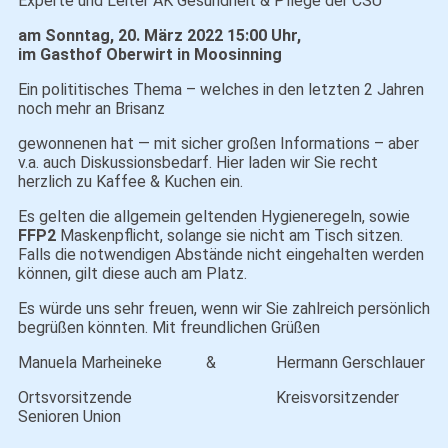
Experte und Leiter AK Gesundheit & Pflege der CSU
am Sonntag, 20. März 2022 15:00 Uhr,
im Gasthof Oberwirt in Moosinning
Ein polititisches Thema – welches in den letzten 2 Jahren
noch mehr an Brisanz
gewonnenen hat — mit sicher großen Informations – aber
v.a. auch Diskussionsbedarf. Hier laden wir Sie recht
herzlich zu Kaffee & Kuchen ein.
Es gelten die allgemein geltenden Hygieneregeln, sowie
FFP2
Maskenpflicht, solange sie nicht am Tisch sitzen.
Falls die notwendigen Abstände nicht eingehalten werden
können, gilt diese auch am Platz.
Es würde uns sehr freuen, wenn wir Sie zahlreich persönlich
begrüßen könnten. Mit freundlichen Grüßen
Manuela Marheineke & Hermann Gerschlauer
Ortsvorsitzende Kreisvorsitzender
Senioren Union