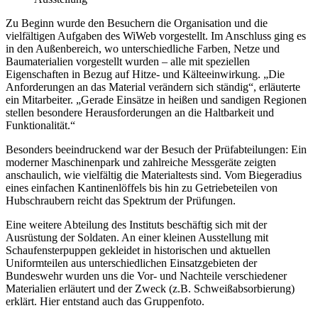
Zu Beginn wurde den Besuchern die Organisation und die
vielfältigen Aufgaben des WiWeb vorgestellt. Im Anschluss ging es
in den Außenbereich, wo unterschiedliche Farben, Netze und
Baumaterialien vorgestellt wurden – alle mit speziellen
Eigenschaften in Bezug auf Hitze- und Kälteeinwirkung. „Die
Anforderungen an das Material verändern sich ständig“, erläuterte
ein Mitarbeiter. „Gerade Einsätze in heißen und sandigen Regionen
stellen besondere Herausforderungen an die Haltbarkeit und
Funktionalität.“
Besonders beeindruckend war der Besuch der Prüfabteilungen: Ein
moderner Maschinenpark und zahlreiche Messgeräte zeigten
anschaulich, wie vielfältig die Materialtests sind. Vom Biegeradius
eines einfachen Kantinenlöffels bis hin zu Getriebeteilen von
Hubschraubern reicht das Spektrum der Prüfungen.
Eine weitere Abteilung des Instituts beschäftig sich mit der
Ausrüstung der Soldaten. An einer kleinen Ausstellung mit
Schaufensterpuppen gekleidet in historischen und aktuellen
Uniformteilen aus unterschiedlichen Einsatzgebieten der
Bundeswehr wurden uns die Vor- und Nachteile verschiedener
Materialien erläutert und der Zweck (z.B. Schweißabsorbierung)
erklärt. Hier entstand auch das Gruppenfoto.