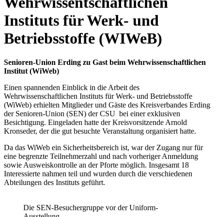
Wehrwissentschaftlichen
Instituts für Werk- und
Betriebsstoffe (WIWeB)
Senioren-Union Erding zu Gast beim Wehrwissenschaftlichen
Institut (WiWeb)
Einen spannenden Einblick in die Arbeit des
Wehrwissenschaftlichen Instituts für Werk- und Betriebsstoffe
(WiWeb) erhielten Mitglieder und Gäste des Kreisverbandes Erding
der Senioren-Union (SEN) der CSU bei einer exklusiven
Besichtigung. Eingeladen hatte der Kreisvorsitzende Arnold
Kronseder, der die gut besuchte Veranstaltung organisiert hatte.
Da das WiWeb ein Sicherheitsbereich ist, war der Zugang nur für
eine begrenzte Teilnehmerzahl und nach vorheriger Anmeldung
sowie Ausweiskontrolle an der Pforte möglich. Insgesamt 18
Interessierte nahmen teil und wurden durch die verschiedenen
Abteilungen des Instituts geführt.
Die SEN-Besuchergruppe vor der Uniform-
Ausstellung