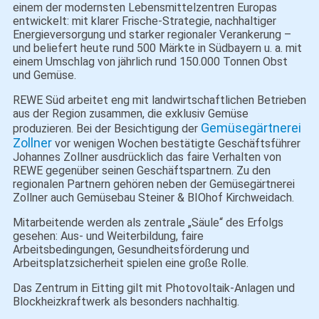
einem der modernsten Lebensmittelzentren Europas
entwickelt: mit klarer Frische‑Strategie, nachhaltiger
Energieversorgung und starker regionaler Verankerung –
und beliefert heute rund 500 Märkte in Südbayern u. a. mit
einem Umschlag von jährlich rund 150.000 Tonnen Obst
und Gemüse.
REWE Süd arbeitet eng mit landwirtschaftlichen Betrieben
aus der Region zusammen, die exklusiv Gemüse
Gemüsegärtnerei
produzieren. Bei der Besichtigung der
Zollner
vor wenigen Wochen bestätigte Geschäftsführer
Johannes Zollner ausdrücklich das faire Verhalten von
REWE gegenüber seinen Geschäftspartnern. Zu den
regionalen Partnern gehören neben der Gemüsegärtnerei
Zollner auch Gemüsebau Steiner & BIOhof Kirchweidach.
Mitarbeitende werden als zentrale „Säule“ des Erfolgs
gesehen: Aus- und Weiterbildung, faire
Arbeitsbedingungen, Gesundheitsförderung und
Arbeitsplatzsicherheit spielen eine große Rolle.
Das Zentrum in Eitting gilt mit Photovoltaik-Anlagen und
Blockheizkraftwerk als besonders nachhaltig.