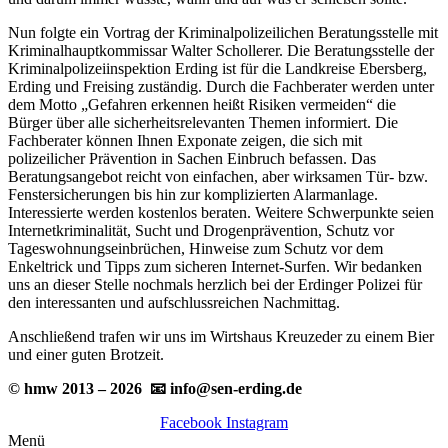
Nun folgte ein Vortrag der Kriminalpolizeilichen Beratungsstelle mit
Kriminalhaupt­kommissar Walter Schollerer. Die Beratungsstelle der
Kriminalpolizeiinspektion Erding ist für die Landkreise Ebersberg,
Erding und Freising zuständig. Durch die Fachberater werden unter
dem Motto „Gefahren erkennen heißt Risiken vermeiden“ die
Bürger über alle sicherheitsrelevanten Themen informiert. Die
Fachberater können Ihnen Exponate zeigen, die sich mit
polizeilicher Prävention in Sachen Einbruch befassen. Das
Beratungsangebot reicht von einfachen, aber wirksamen Tür- bzw.
Fenstersicherungen bis hin zur komplizierten Alarmanlage.
Interessierte werden kostenlos beraten. Weitere Schwerpunkte seien
Internetkriminalität, Sucht und Drogenprävention, Schutz vor
Tageswohnungseinbrüchen, Hinweise zum Schutz vor dem
Enkeltrick und Tipps zum sicheren Internet-Surfen. Wir bedanken
uns an dieser Stelle nochmals herzlich bei der Erdinger Polizei für
den interessanten und aufschlussreichen Nachmittag.
Anschließend trafen wir uns im Wirtshaus Kreuzeder zu einem Bier
und einer guten Brotzeit.
© hmw 2013 – 2026 📧 info@sen-erding.de
Facebook
Instagram
Menü