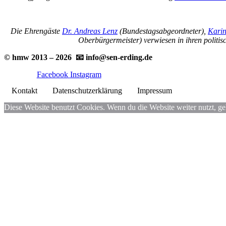
Die Ehrengäste
Dr. Andreas Lenz
(Bundestagsabgeordneter),
Karin
Oberbürgermeister) verwiesen in ihren politi
© hmw 2013 – 2026 📧 info@sen-erding.de
Facebook
Instagram
Kontakt
Datenschutzerklärung
Impressum
Diese Website benutzt Cookies. Wenn du die Website weiter nutzt, g