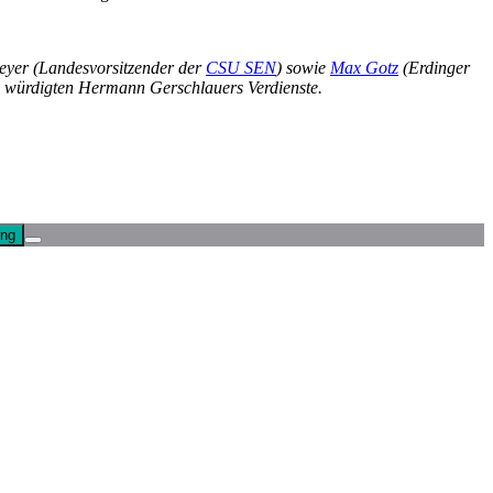
Meyer (Landesvorsitzender der
CSU SEN
) sowie
Max Gotz
(Erdinger
nd würdigten Hermann Gerschlauers Verdienste.
ung