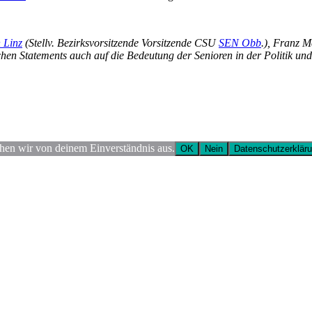
 Linz
(Stellv. Bezirksvorsitzende Vorsitzende CSU
SEN Obb
.), Franz 
schen Statements auch auf die Bedeutung der Senioren in der Politik u
ehen wir von deinem Einverständnis aus.
OK
Nein
Datenschutzerklär