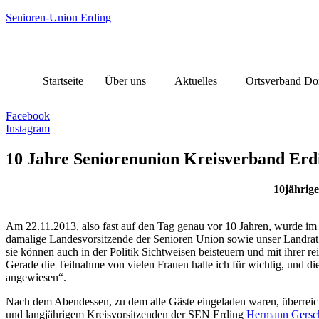
Senioren-Union Erding
Startseite
Über uns
Aktuelles
Ortsverband Do
Facebook
Instagram
10 Jahre Seniorenunion Kreisverband Erd
10jährig
Am 22.11.2013, also fast auf den Tag genau vor 10 Jahren, wurde im
damalige Landesvorsitzende der Senioren Union sowie unser Landrat Ma
sie können auch in der Politik Sichtweisen beisteuern und mit ihrer 
Gerade die Teilnahme von vielen Frauen halte ich für wichtig, und die 
angewiesen“.
Nach dem Abendessen, zu dem alle Gäste eingeladen waren, überreic
und langjährigem Kreisvorsitzenden der SEN Erding
Hermann Gersc